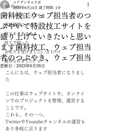
コアデンタルラボ
All Posts
2023年6月15日
読了時間: 1分
歯科技工ウェブ担当者のつ
ウェブ担当のつぶやき
ぶやいて特設技工サイトを
歯科補綴について
技工ネタあるある
盛り上げていきたいと思い
技工で困った
ます歯科技工、ウェブ担当
お叱りを受けました( ﾉД`)ｼｸｼｸ…
者のつぶやき、ウェブ担当
褒められました(*´ω｀*)
更新日：
2023年6月26日
こんにちは、ウェブ担当者になりまし
た
この仕事はウェブサイトや、オンライ
ンでのプロジェクトを管理、運営する
ことです。
これも、その一つ、
TwitterやYoutubeチャンネルの運営も
あり多岐に亘ります