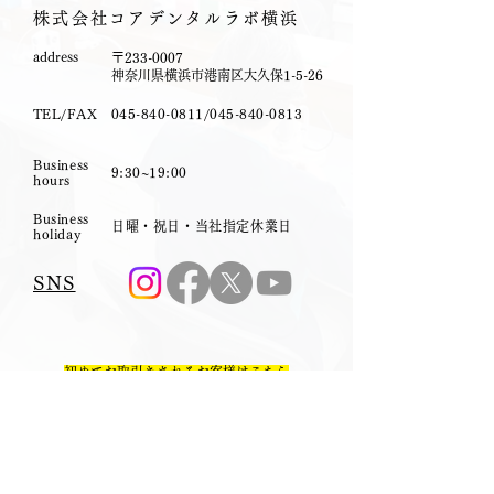
株式会社コアデンタルラボ横浜
​address
〒233-0007
神奈川県横浜市港南区大久保1-5-26
TEL/FAX
045-840-0811
/045-840-0813
Business
9:30~19:00
hours
Business
日曜・祝日・当社指定休業日
holiday
SNS
​初めてお取引きされるお客様はこちら
新規取引申請フォーム
初めてのお取引はお取引申請フォームのご申請