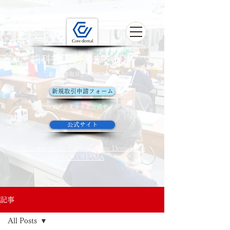
歯科技工の未来を探す
初めてお取引きの方はこちら
新規取引申請フォーム
コアデンタルラボ​公式サイト
公式サイト
Welcome to the form of Core Dental Lab
YOKOHAMA
記事
All Posts