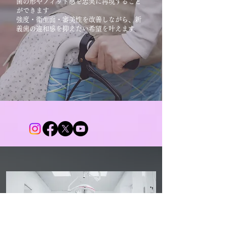
歯の形やフィット感を忠実に再現すること
ができます
強度・衛生面・審美性を改善しながら、新
義歯の違和感を抑えたい希望を叶えます