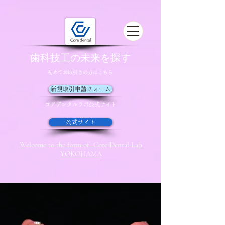
歯科技工の未来を探す
初めてお取引きの方はこちら
新規取引申請フォーム
コアデンタルラボ​公式サイト
公式サイト
Welcome to the form of Core Dental Lab
YOKOHAMA