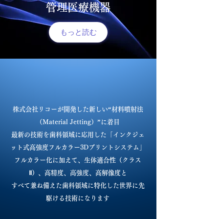
管理医療機器
もっと読む
株式会社リコーが開発した新しい“材料噴射法
（Material Jetting）”に着目
最新の技術を歯科領域に応用した「インクジェ
ット式高強度フルカラー3Dプリントシステム」
フルカラー化に加えて、生体適合性（クラス
Ⅱ）、高精度、高強度、高解像度と
すべて兼ね備えた歯科領域に特化した世界に先
駆ける技術になります