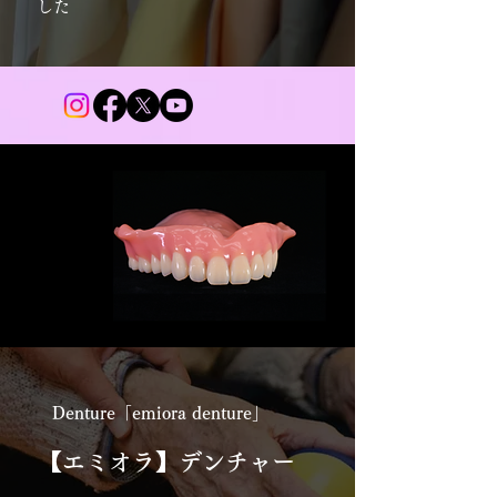
した
Denture「emiora denture」
【エミオラ】デンチャー