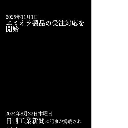
2025年11月1日
エミオラ製品の受注対応を
開始
2024年8月22日木曜日
​
日刊工業新聞
に記事が掲載され