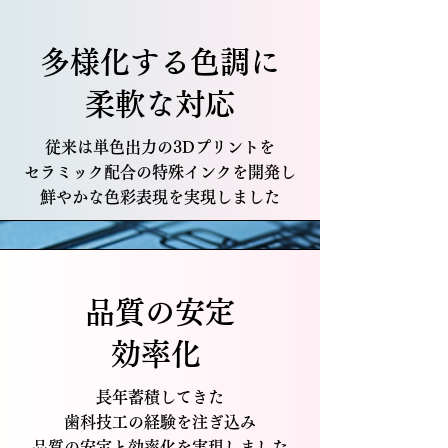
多様化する色調に
柔軟な対応
従来は単色出力の3Dプリントを
セラミック配合の特殊インクを開発し
鮮やかな色彩表現を実現しました
品質の安定
効率化
長年蓄積してきた
歯科技工の経験を
注ぎ込み
品質の安定と効率化を実現しました