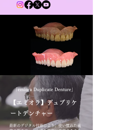
「emiora Duplicate Denture」
【エミオラ】デュプリケ
ートデンチャー
最新のデジタル技術により、使い慣れた義