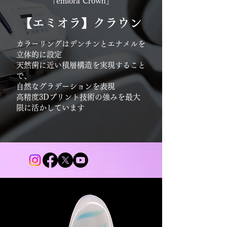
「emiora Crown」
【エミオラ】クラウン
カラーリングはデンチンとエナメルを
立体的に設定
天然歯に近い積層構造を実現すること
で、
自然なグラデーションを表現
高精度3Dプリント技術の強みを最大
限に活かしています