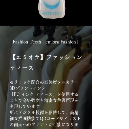
Fashion Teeth「emiora Fashion」
【エミオラ】ファッション
ティース
セラミック配合の高強度フルカラー
3Dプリントインク
「FC インク ティース」を使用する
ことで高い強度と精密な色調再現を
実現しています
更にデジタル技術を駆使して、高精
細な描画機能でQRコードやイラスト
の歯面へのプリントが可能になりま