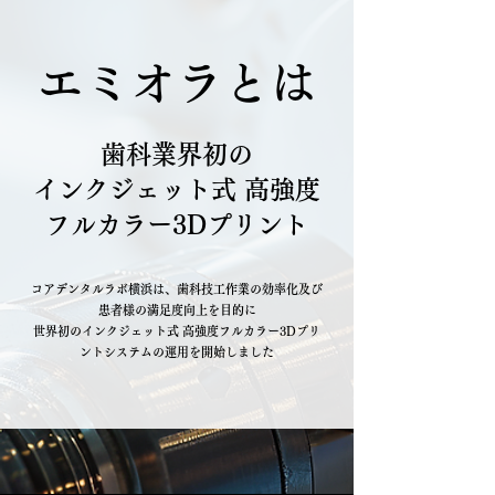
エミオラとは
歯科業界初の
インクジェット式 高強度
フルカラー3Dプリント
コアデンタルラボ横浜は、歯科技工作業の効率化及び
患者様の満足度向上を目的に
世界初のインクジェット式 高強度フルカラー3Dプリ
ントシステムの運用を開始しました