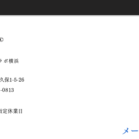
ラボ横浜
1-5-26
0-0813
指定休業日
​メ