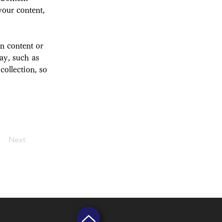
our content, 
n content or 
ay, such as 
collection, so 
Next