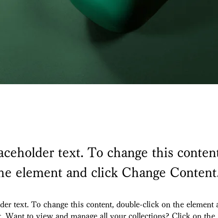
laceholder text. To change this conten
the element and click Change Content
der text. To change this content, double-click on the element 
 Want to view and manage all your collections? Click on the