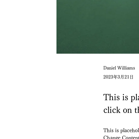
Daniel Williams
2023年3月21日
This is p
click on 
This is placehol
Change Content.