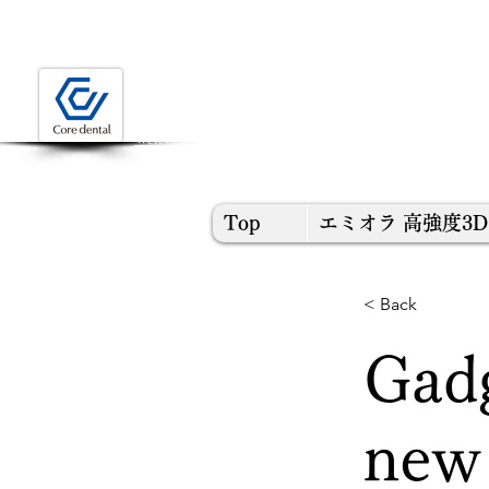
歯科技工の未来を探す
Welcome to the form of Core Dental Lab YOKOHAMA
Top
エミオラ 高強度3
< Back
Gadg
new