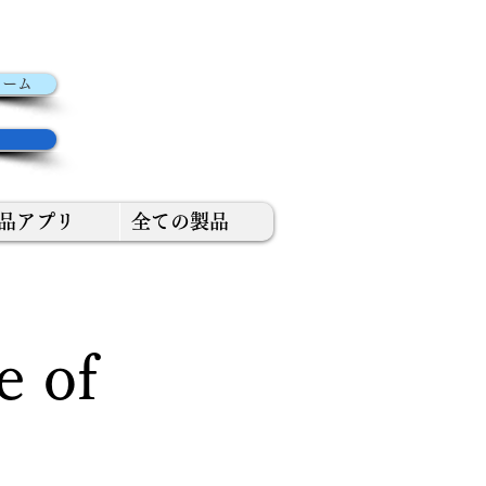
ちら
ォーム
サイト
品アプリ
全ての製品
e of