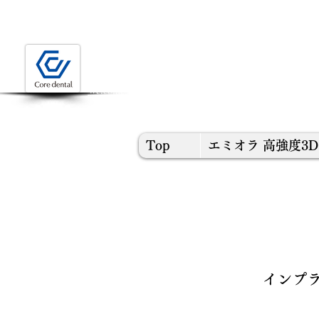
歯科技工の未来を探す
Welcome to the form of Core Dental Lab YOKOHAMA
Top
エミオラ 高強度3
インプ