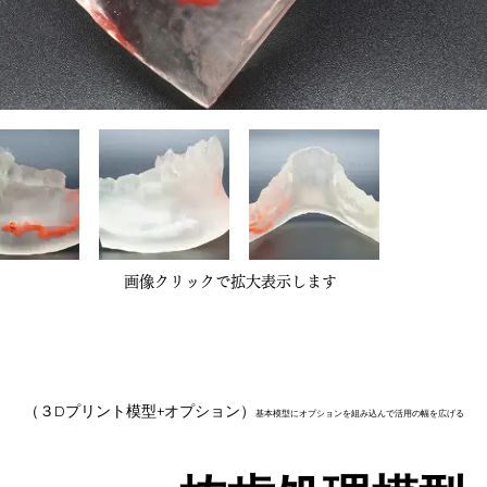
​画像クリックで拡大表示します
​（​３Dプリント模型+オプション）
基本模型にオプションを組み込んで活用の幅を広げる