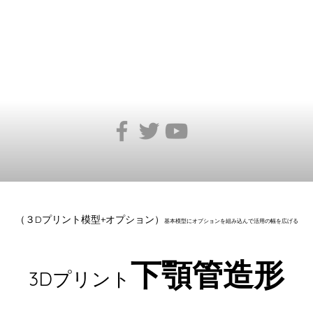
​（​３Dプリント模型+オプション）
基本模型にオプションを組み込んで活用の幅を広げる
下
顎管造形
3Dプリント