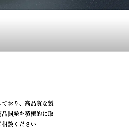
しており、高品質な製
商品開発を積極的に取
ご相談ください