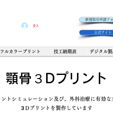
初めてお取引きの方はこ
新規取引申請フ
登入
コアデンタルラボ​公式
公式サイト
Dフルカラープリント
技工納期表
デジタル製
顎骨３Dプリント
ラントシミュレーション及び、外科治療に有効な
３Dプリントを製作しています