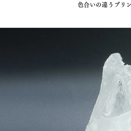
​色合いの違うプ