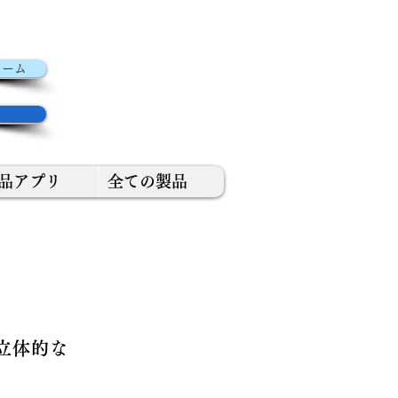
ちら
ォーム
サイト
品アプリ
全ての製品
立体的な