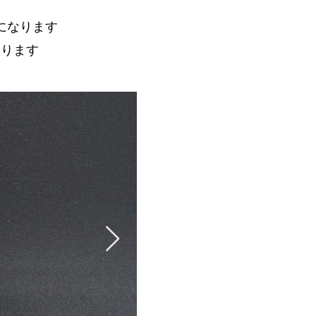
になります
あります