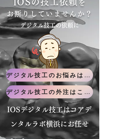
IOS
の技工依頼
を
お断りしていませんか？
デジタル技工の依頼に
デジタル技工のお悩みはこちら
デジタル技工の外注はこちら
IOSデジタル技工はコアデ
ンタルラボ横浜にお任せ