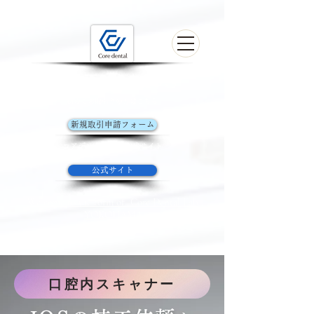
歯科技工の未来を探す
初めてお取引きの方はこちら
新規取引申請フォーム
コアデンタルラボ​公式サイト
公式サイト
Welcome to the form of Core Dental Lab
YOKOHAMA
口腔内スキャナー