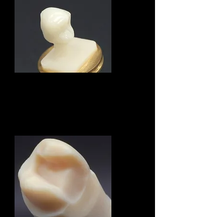
CAD/CAM冠
CAD/CAMインレー