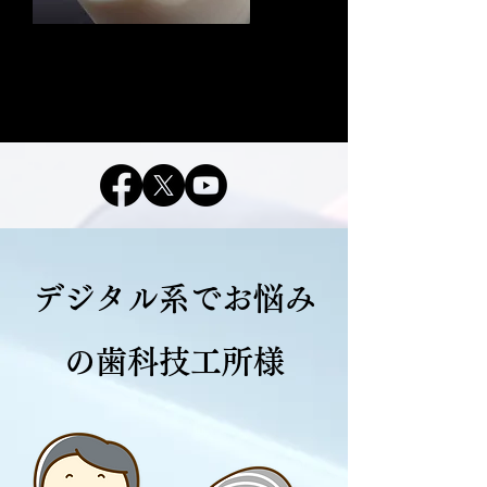
​3Dプリントモデル
デジタル系でお悩み
の歯科技工所様