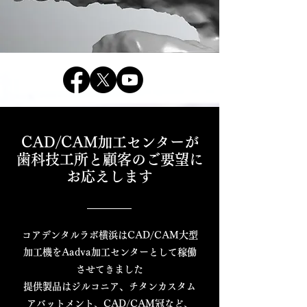
CAD/CAM加工センターが
歯科技工所と顧客のご要望に
お応えします
コアデンタルラボ横浜はCAD/CAM大型
加工機をAadva加工センターとして稼働
させてきました
提供製品はジルコニア、チタンカスタム
アバットメント、CAD/CAM冠など、