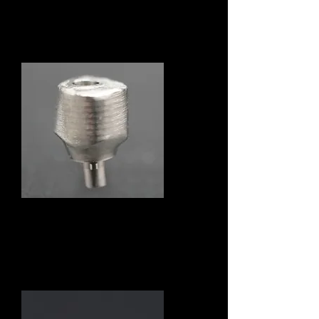
ジルコニアコーピング
チタンアバット