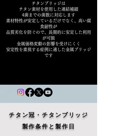
チタンブリッジは
チタン素材を使用した連結補綴
4歯までの歯数に対応します
素材特性が安定しているだけでなく、高い腐
食耐性が
品質劣化を防ぐので、長期的に安定した利用
が可能
金属価格変動の影響を受けにくく
安定性を重視する症例に適した金属ブリッジ
です
チタン冠・チタンブリッジ
製作条件と製作日