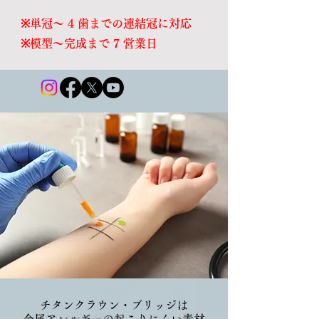
※単冠～ 4 歯までの連結冠に対応
※模型～完成まで 7 営業日
チタンクラウン・ブリッジは