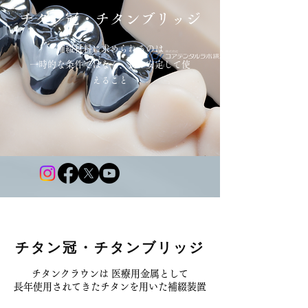
​チタン冠・チタンブリッジ
補綴材料に求められるのは
一時的な条件ではなく、長く安定して使
えること
チタン冠・チタンブリッジ
チタンクラウンは 医療用金属として
長年使用されてきたチタンを用いた補綴装置