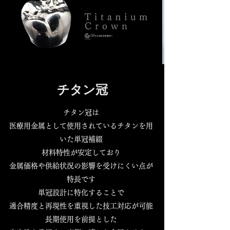
チタン冠
チタン冠は
医療用金属として使用されているチタンを用
いた単冠補綴
材料特性が安定しており
金属価格や供給状況の影響を受けにくい点が
特長です
単冠設計に特化することで
適合精度と再現性を重視した技工対応が可能
長期使用を前提とした